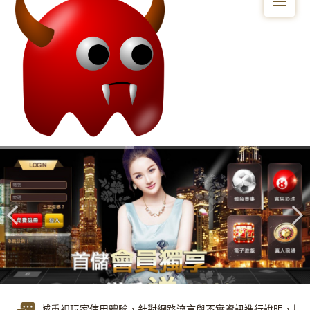
3A娛樂城重視玩家使用體驗，針對網路流言與不實資訊進行說明，提