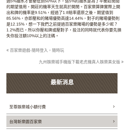
過5%抽水才會壓低到50%以下，這5%的抽水是為了平衡莊閒間
的期望值用，開莊的機率天生就高於開閒。百家樂算牌實際上開
出和牌的機率是9.51%，經過了1:8賠率還原之後，期望值到
85.56%，亦即壓和的賭場優勢高達14.44%，對子的賭場優勢則
是12.15%，想一下我們之前提過百家樂賭場的優勢是多少呢？
1.2%而已，所以你壓和牌或壓對子，投注的同時就代表你要先損
失你投注額10%以上的注碼。
百家樂遊戲-隨時登入，隨時玩
九州娛樂城手機版下載老虎機真人娛樂美女版
最新消息
至尊娛樂城小額付費
台灣新樂園百家樂