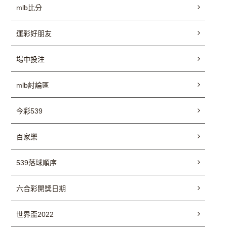
mlb比分
運彩好朋友
場中投注
mlb討論區
今彩539
百家樂
539落球順序
六合彩開獎日期
世界盃2022