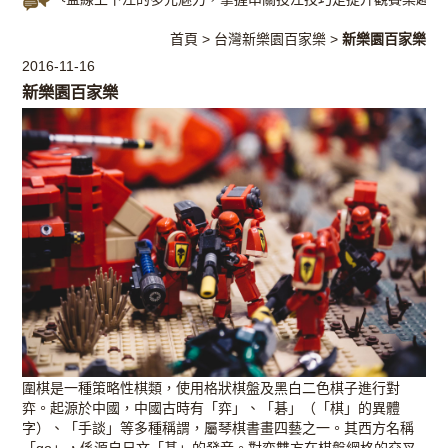
首頁
>
台灣新樂園百家樂
>
新樂園百家樂
2016-11-16
新樂園百家樂
圍棋是一種策略性棋類，使用格狀棋盤及黑白二色棋子進行對
弈。起源於中國，中國古時有「弈」、「碁」（「棋」的異體
字）、「手談」等多種稱謂，屬琴棋書畫四藝之一。其西方名稱