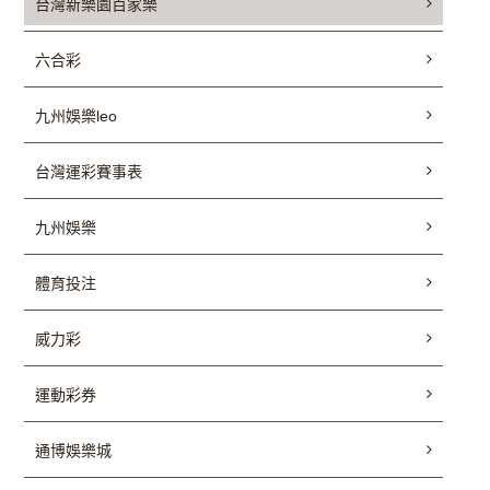
台灣新樂園百家樂
六合彩
九州娛樂leo
台灣運彩賽事表
九州娛樂
體育投注
威力彩
運動彩券
通博娛樂城