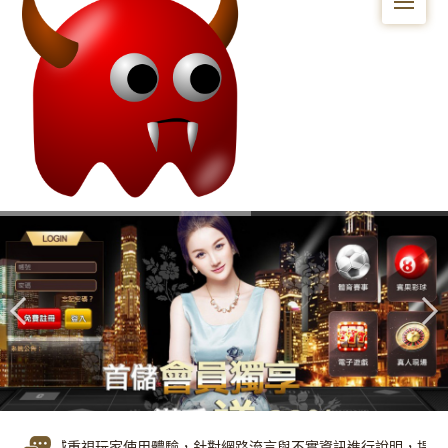
3A娛樂城重視玩家使用體驗，針對網路流言與不實資訊進行說明，提供