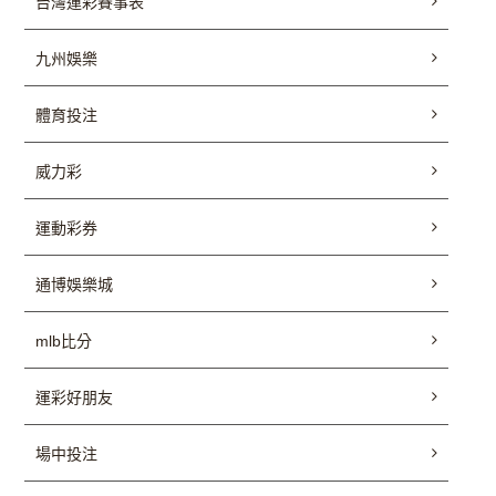
台灣運彩賽事表
九州娛樂
體育投注
威力彩
運動彩券
通博娛樂城
mlb比分
運彩好朋友
場中投注