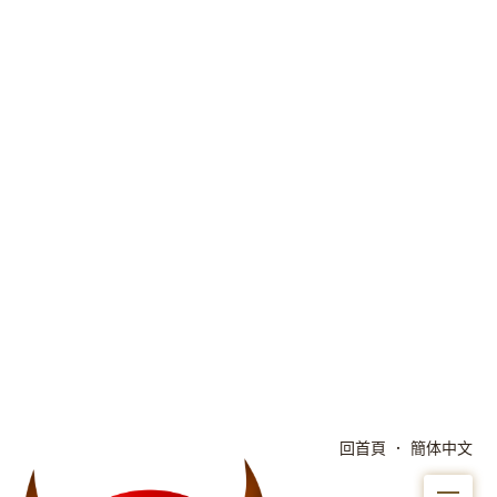
回首頁
．
簡体中文
Me